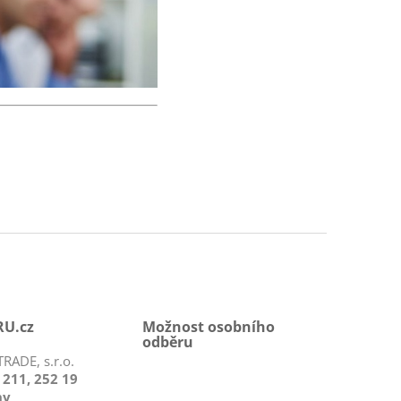
U.cz
Možnost osobního
odběru
RADE, s.r.o.
 211, 252 19
ny