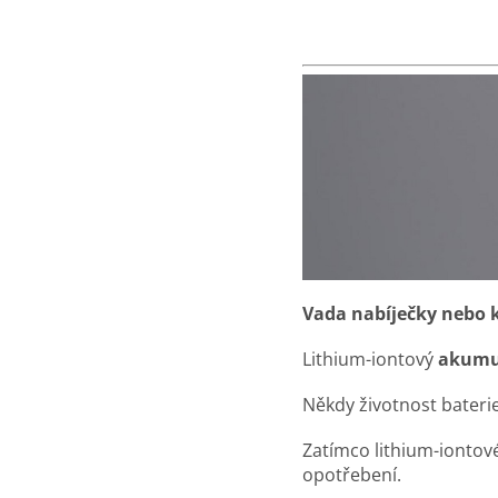
Vada nabíječky nebo 
Lithium-iontový
akumu
Někdy životnost baterie
Zatímco lithium-iontové
opotřebení.