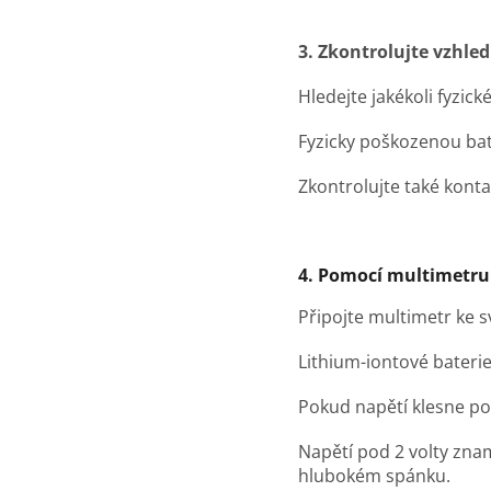
3. Zkontrolujte vzhled
Hledejte jakékoli fyzic
Fyzicky poškozenou bat
Zkontrolujte také konta
4. Pomocí multimetru 
Připojte multimetr ke s
Lithium-iontové baterie 
Pokud napětí klesne po
Napětí pod 2 volty znam
hlubokém spánku.