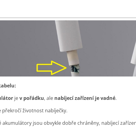
kabelu:
látor
je
v pořádku
, ale
nabíjecí zařízení je vadné
.
 překročí životnost nabíječky.
 akumulátory jsou obvykle dobře chráněny, nabíjecí zařízen