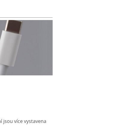
í jsou více vystavena