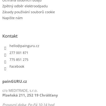
Ochrana osobních údajů
Zpětný odběr elektroodpadu
Zásady používání souborů cookie
Napište nám
Kontakt
hello
@
painguru.cz
277 001 871
775 851 275
Facebook
painGURU.cz
c/o MEDITRADE, s.r.o.
Plzeňská 211, 252 19 Chrášťany
Provozní doba: Po-Pá 10-14 hod