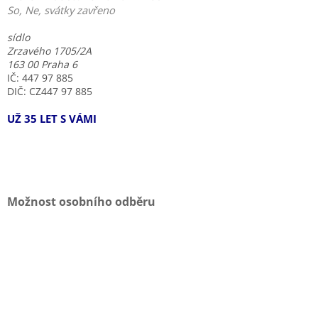
So, Ne, svátky zavřeno
sídlo
Zrzavého 1705/2A
163 00 Praha 6
IČ: 447 97 885
DIČ: CZ447 97 885
UŽ 35 LET S VÁMI
Možnost osobního odběru