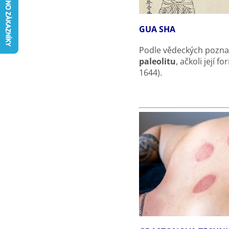
GUA SHA
Podle vědeckých poznat
paleolitu
, ačkoli její 
1644).