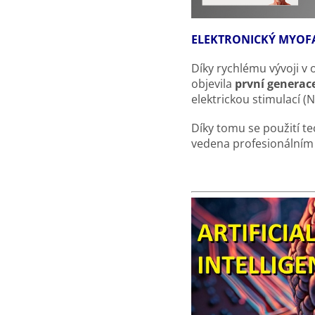
ELEKTRONICKÝ MYOF
Díky rychlému vývoji v 
objevila
první generac
elektrickou stimulací 
Díky tomu se použití t
vedena profesionálním 