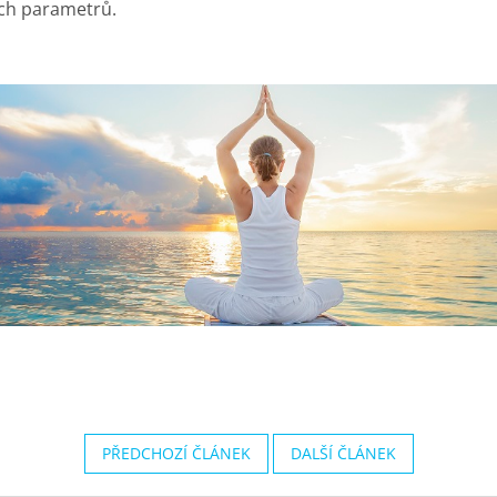
ých parametrů.
PŘEDCHOZÍ ČLÁNEK
DALŠÍ ČLÁNEK