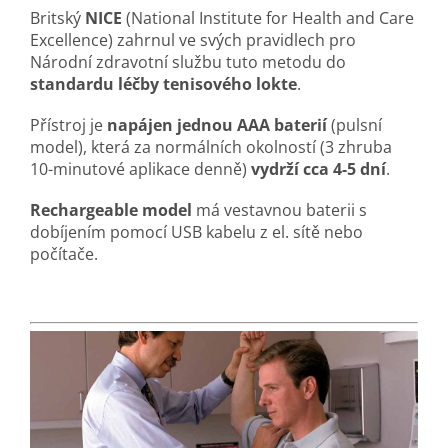
Britský
NICE
(National Institute for Health and Care
Excellence) zahrnul ve svých pravidlech pro
Národní zdravotní službu tuto metodu do
standardu léčby tenisového lokte
.
Přístroj je
napájen jednou AAA baterií
(pulsní
model), která za normálních okolností (3 zhruba
10-minutové aplikace denně)
vydrží cca 4-5 dní
.
Rechargeable model
má vestavnou baterii s
dobíjením pomocí USB kabelu z el. sítě nebo
počítače.