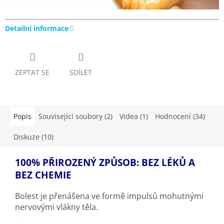
Detailní informace
ZEPTAT SE
SDÍLET
Popis
Související soubory (2)
Videa (1)
Hodnocení (34)
Diskuze (10)
100% PŘIROZENÝ ZPŮSOB: BEZ LÉKŮ A
BEZ CHEMIE
Bolest je přenášena ve formě impulsů mohutnými
nervovými vlákny těla.