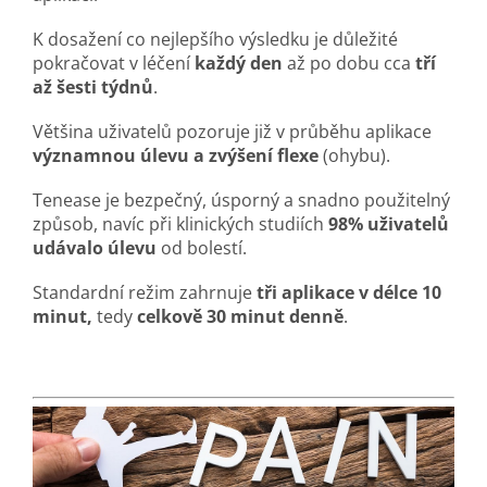
K dosažení co nejlepšího výsledku je důležité
pokračovat v léčení
každý den
až po dobu cca
tří
až šesti týdnů
.
Většina uživatelů pozoruje již v průběhu aplikace
významnou úlevu a zvýšení flexe
(ohybu).
Tenease je bezpečný, úsporný a snadno použitelný
způsob, navíc při klinických studiích
98% uživatelů
udávalo úlevu
od bolestí.
Standardní režim zahrnuje
tři aplikace v délce 10
minut,
tedy
celkově 30 minut denně
.