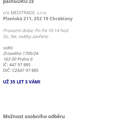
painGURU.cz
c/o MEDITRADE, s.r.o.
Plzeňská 211, 252 19 Chrášťany
Provozní doba: Po-Pá 10-14 hod
So, Ne, svátky zavřeno
sídlo
Zrzavého 1705/2A
163 00 Praha 6
IČ: 447 97 885
DIČ: CZ447 97 885
UŽ 35 LET S VÁMI
Možnost osobního odběru