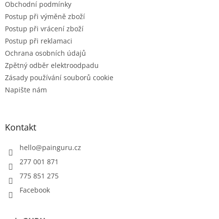
Obchodní podmínky
Postup při výměně zboží
Postup při vrácení zboží
Postup při reklamaci
Ochrana osobních údajů
Zpětný odběr elektroodpadu
Zásady používání souborů cookie
Napište nám
Kontakt
hello
@
painguru.cz
277 001 871
775 851 275
Facebook