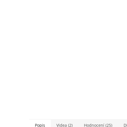
Popis
Videa (2)
Hodnocení (25)
D