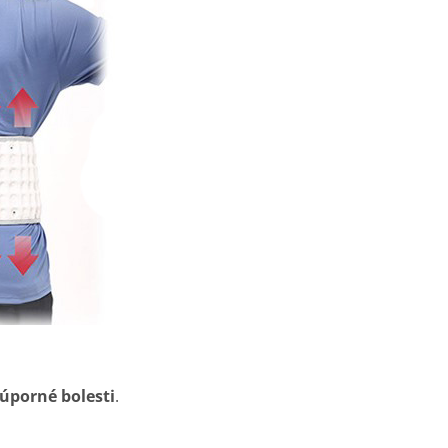
úporné bolesti
.